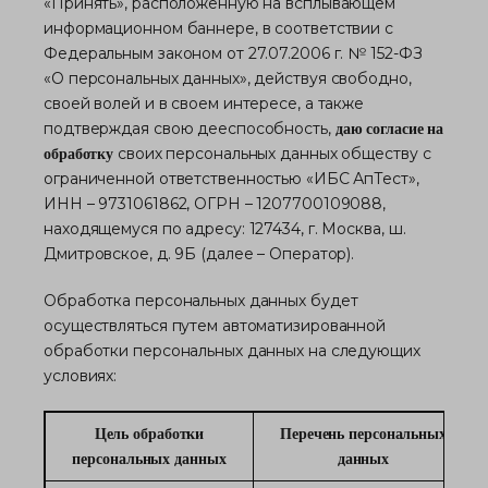
«Принять», расположенную на всплывающем
информационном баннере, в соответствии с
Федеральным законом от 27.07.2006 г. № 152-ФЗ
«О персональных данных», действуя свободно,
своей волей и в своем интересе, а также
подтверждая свою дееспособность,
даю согласие на
своих персональных данных обществу с
обработку
ограниченной ответственностью «ИБС АпТест»,
ИНН – 9731061862, ОГРН – 1207700109088,
находящемуся по адресу: 127434, г. Москва, ш.
Дмитровское, д. 9Б (далее – Оператор).
Обработка персональных данных будет
осуществляться путем автоматизированной
обработки персональных данных на следующих
условиях:
Цель обработки
Перечень персональных
персональных данных
данных