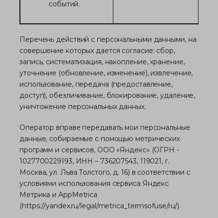
событий.
Перечень действий с персональными данными, на
совершение которых дается согласие: сбор,
запись, систематизация, накопление, хранение,
уточнение (обновление, изменение), извлечение,
использование, передача (предоставление,
доступ), обезличивание, блокирование, удаление,
уничтожение персональных данных.
Оператор вправе передавать мои персональные
данные, собираемые с помощью метрических
программ и сервисов, ООО «Яндекс» (ОГРН -
1027700229193, ИНН – 736207543, 119021, г.
Москва, ул. Льва Толстого, д. 16) в соответствии с
условиями использования сервиса Яндекс
Метрика и AppMetrica
(
https://yandex.ru/legal/metrica_termsofuse/ru/
).