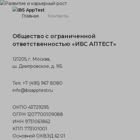
Главная
Контакты
Общество с ограниченной
ответственностью «ИБС АПТЕСТ»
121205, г. Москва,
ш. Дмитровское, д. 9Б
Тел: +7 (495) 967 8080
info@ibsapptest.ru
ОКПО 43729295
ОГРН 1207700109088
ИНН 9731061862
КПП 773101001
Основной ОКВЭД 62.01