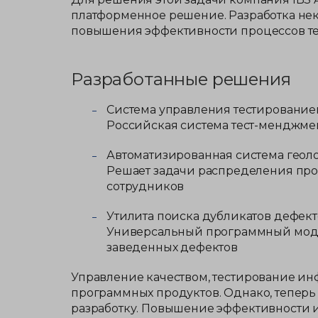
платформенное решение. Разработка нек
повышения эффективности процессов те
Разработанные решения
Система управления тестирование
Российская система тест-менджме
Автоматизированная система геол
Решает задачи распределения про
сотрудников
Утилита поиска дубликатов дефект
Универсальный программный модул
заведенных дефектов
Управление качеством, тестирование ин
программных продуктов. Однако, теперь
разработку. Повышение эффективности и 