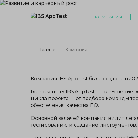
КОМПАНИЯ
Главная
Компания
Компания IBS AppTest была создана в 20
Главная цель IBS AppTest — повышение 
цикла проекта — от подбора команды т
обеспечения качества ПО.
Основной задачей компания видит детал
тестированию и создание инструментов,
Для решения этой задачи компания IBS A