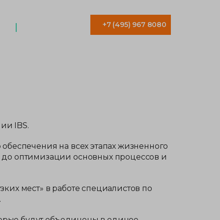
+7 (495) 967 8080
И
КОНТАКТЫ
ии IBS.
обеспечения на всех этапах жизненного
 до оптимизации основных процессов и
ких мест» в работе специалистов по
.
торые будут объединены в единое