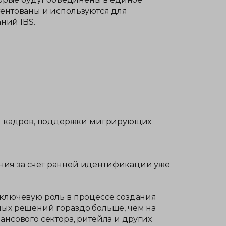
тентованы и используются для
ний IBS.
ти кадров, поддержки мигрирующих
ния за счет ранней идентификации уже
 ключевую роль в процессе создания
ных решений гораздо больше, чем на
нсового сектора, ритейла и других